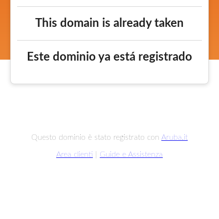
This domain is already taken
Este dominio ya está registrado
Questo dominio è stato registrato con
Aruba.it
Area clienti
|
Guide e Assistenza